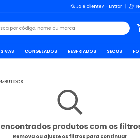
Já é cliente? - Entrar
|
N
SIVAS
CONGELADOS
RESFRIADOS
SECOS
FO
EMBUTIDOS
encontrados produtos com os filtro
Remova ou ajuste os filtros para continuar