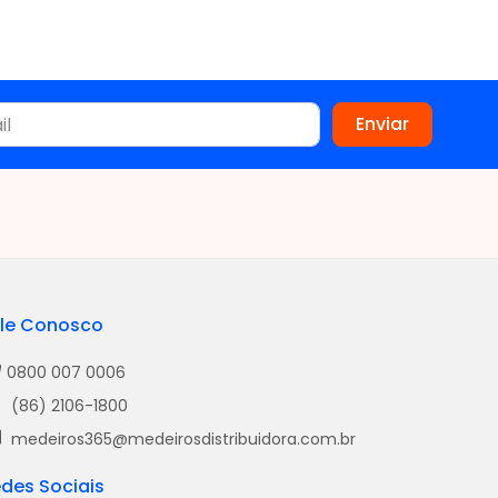
le Conosco
0800 007 0006
(86) 2106-1800
medeiros365@medeirosdistribuidora.com.br
des Sociais