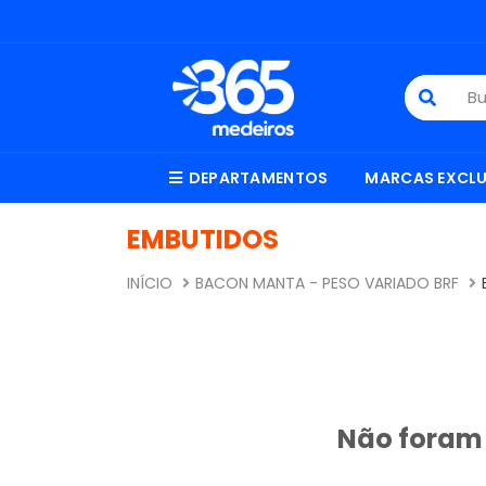
DEPARTAMENTOS
MARCAS EXCLU
EMBUTIDOS
INÍCIO
BACON MANTA - PESO VARIADO BRF
Não foram 