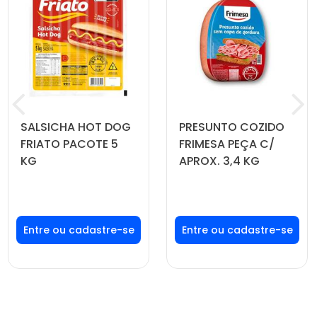
SALSICHA HOT DOG
PRESUNTO COZIDO
FRIATO PACOTE 5
FRIMESA PEÇA C/
KG
APROX. 3,4 KG
Faça seu login ou
Faça seu login ou
cadastre-se para
cadastre-se para
ver preços e
ver preços e
comprar
comprar