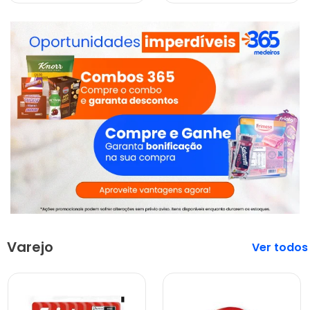
Varejo
Veja mais