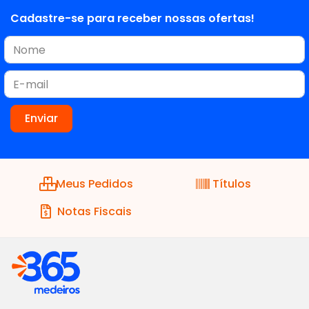
Cadastre-se para receber nossas ofertas!
Meus Pedidos
Títulos
Notas Fiscais