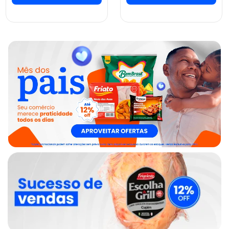
ver preços e
ver preços e
comprar
comprar