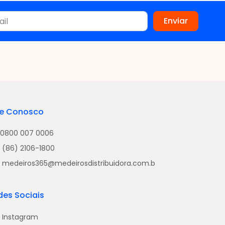
le Conosco
0800 007 0006
(86) 2106-1800
medeiros365@medeirosdistribuidora.com.b
des Sociais
Instagram