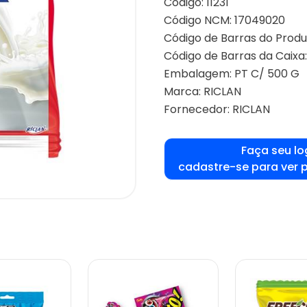
Código: 11231
Código NCM: 17049020
Código de Barras do Produ
Código de Barras da Caixa
Embalagem: PT C/ 500 G
Marca:
RICLAN
Fornecedor:
RICLAN
Faça seu lo
cadastre-se para ver 