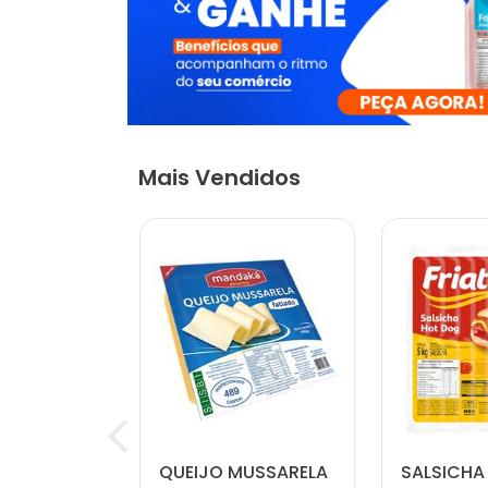
Mais Vendidos
LÍQUIDO
QUEIJO MUSSARELA
SALSICHA