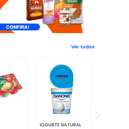
Veja mais
IOGURTE NATURAL
CARNE MO