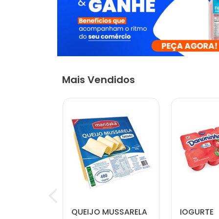
Mais Vendidos
 NATURAL
QUEIJO MUSSARELA
IOGURTE