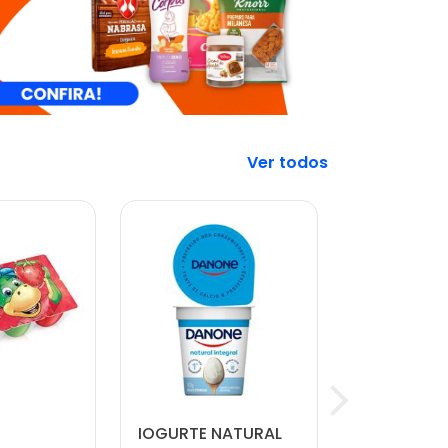
Veja mais
IOGURTE NATURAL
CARNE MO