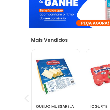
Mais Vendidos
 NATURAL
QUEIJO MUSSARELA
IOGURTE