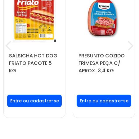
SALSICHA HOT DOG
PRESUNTO COZIDO
FRIATO PACOTE 5
FRIMESA PEÇA C/
KG
APROX. 3,4 KG
Faça seu login ou
Faça seu login ou
cadastre-se para
cadastre-se para
ver preços e
ver preços e
comprar
comprar