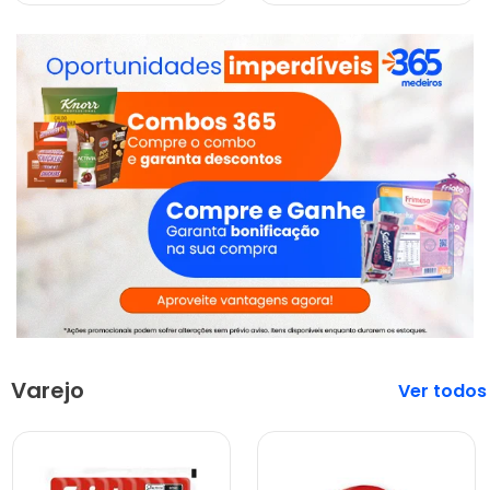
Varejo
Veja mais