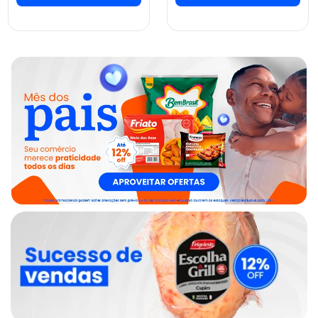
ver preços e
ver preços e
comprar
comprar