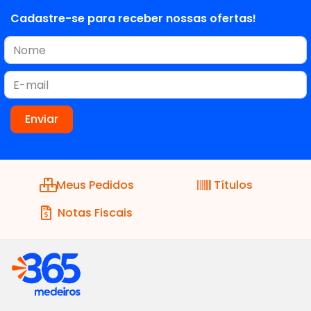
Cadastre-se para receber nossas ofertas!
Meus Pedidos
Títulos
Notas Fiscais