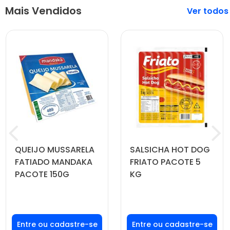
Mais Vendidos
Veja mais
QUEIJO MUSSARELA
SALSICHA HOT DOG
FATIADO MANDAKA
FRIATO PACOTE 5
PACOTE 150G
KG
Faça seu login ou
Faça seu login ou
cadastre-se para
cadastre-se para