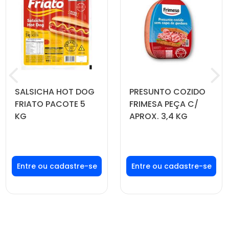
SALSICHA HOT DOG
PRESUNTO COZIDO
FRIATO PACOTE 5
FRIMESA PEÇA C/
KG
APROX. 3,4 KG
Faça seu login ou
Faça seu login ou
cadastre-se para
cadastre-se para
ver preços e
ver preços e
comprar
comprar