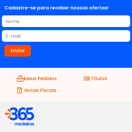
Cadastre-se para receber nossas ofertas!
Meus Pedidos
Títulos
Notas Fiscais