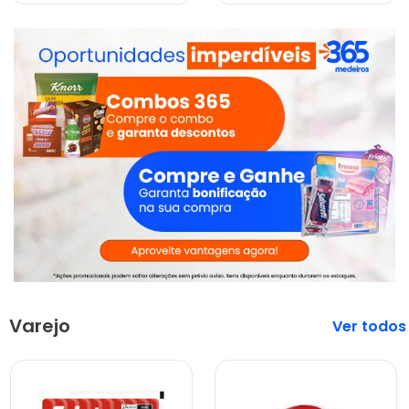
Varejo
Veja mais