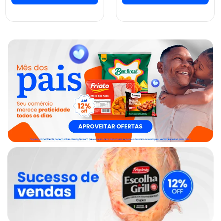
ver preços e
ver preços e
comprar
comprar