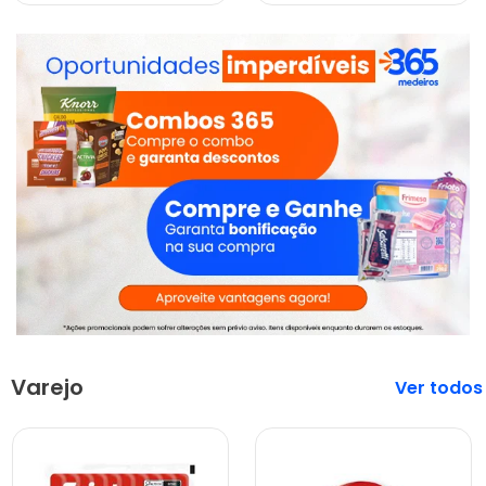
Varejo
Veja mais