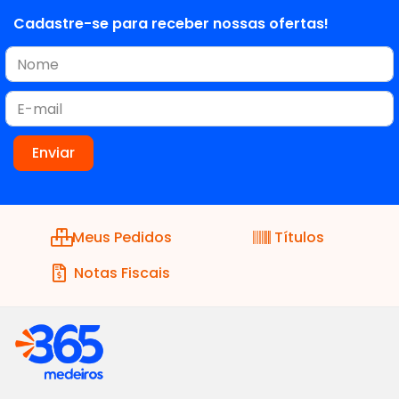
Cadastre-se para receber nossas ofertas!
Meus Pedidos
Títulos
Notas Fiscais