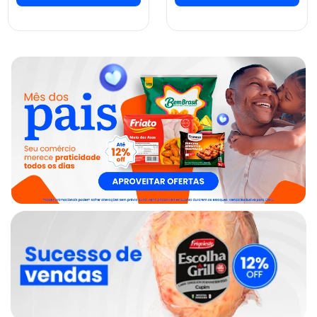
ver preços e
ver preços e
comprar
comprar