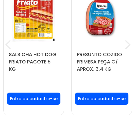
SALSICHA HOT DOG
PRESUNTO COZIDO
FRIATO PACOTE 5
FRIMESA PEÇA C/
KG
APROX. 3,4 KG
Faça seu login ou
Faça seu login ou
cadastre-se para
cadastre-se para
ver preços e
ver preços e
comprar
comprar