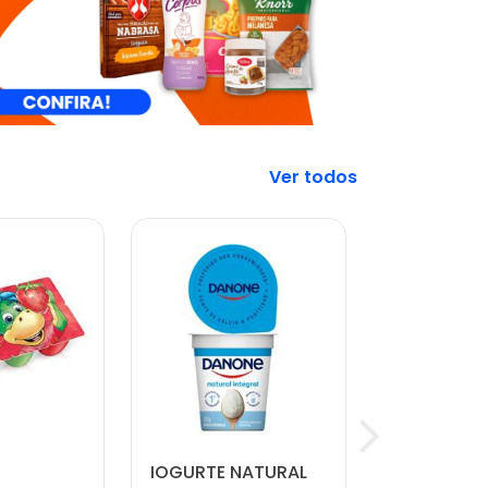
Veja mais
IOGURTE NATURAL
CARNE MO