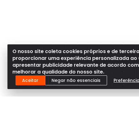
O nosso site coleta cookies próprios e de terceir
proporcionar uma experiência personalizada ao 
apresentar publicidade relevante de acordo com o
melhorar a qualidade do nosso site.
Aceitar
Negar não essenciais
Preferênci