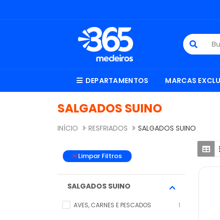
DEPARTAMENTOS
MARCAS EXCLU
SALGADOS SUINO
INÍCIO
RESFRIADOS
SALGADOS SUINO
Limpar Filtros
SALGADOS SUINO
AVES, CARNES E PESCADOS
1