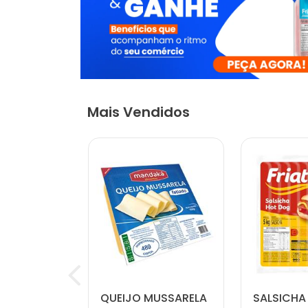
Mais Vendidos
LÍQUIDO
QUEIJO MUSSARELA
SALSICHA