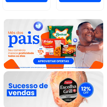
ver preços e
ver preços e
comprar
comprar