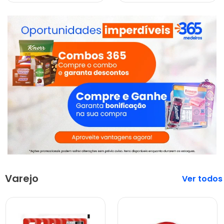
Varejo
Veja mais