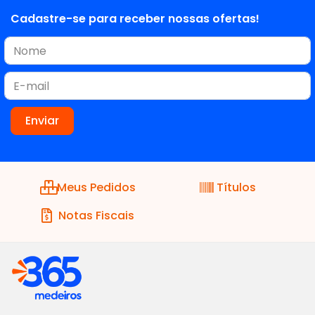
Cadastre-se para receber nossas ofertas!
Meus Pedidos
Títulos
Notas Fiscais