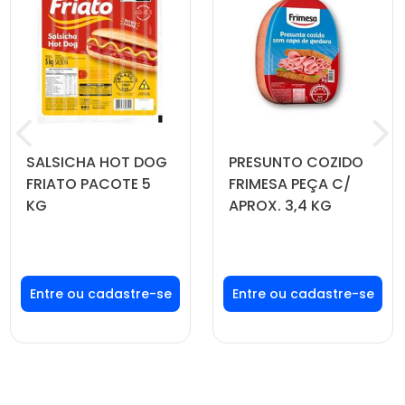
SALSICHA HOT DOG
PRESUNTO COZIDO
FRIATO PACOTE 5
FRIMESA PEÇA C/
KG
APROX. 3,4 KG
Faça seu login ou
Faça seu login ou
cadastre-se para
cadastre-se para
ver preços e
ver preços e
comprar
comprar