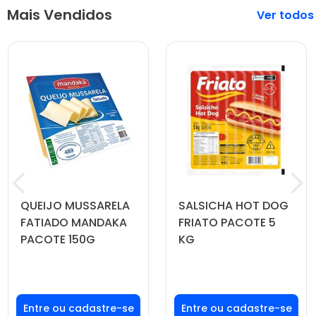
Mais Vendidos
Veja mais
QUEIJO MUSSARELA
SALSICHA HOT DOG
FATIADO MANDAKA
FRIATO PACOTE 5
PACOTE 150G
KG
Faça seu login ou
Faça seu login ou
cadastre-se para
cadastre-se para