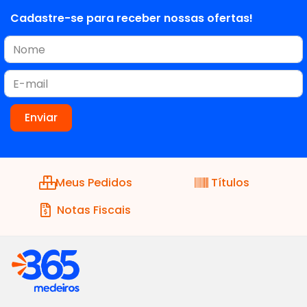
Cadastre-se para receber nossas ofertas!
Meus Pedidos
Títulos
Notas Fiscais