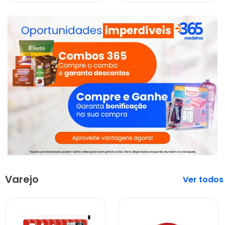
Varejo
Veja mais