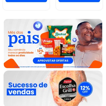
ver preços e
ver preços e
comprar
comprar