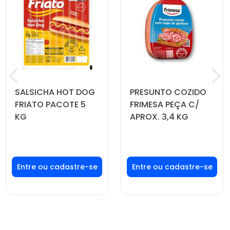
SALSICHA HOT DOG
PRESUNTO COZIDO
FRIATO PACOTE 5
FRIMESA PEÇA C/
KG
APROX. 3,4 KG
Faça seu login ou
Faça seu login ou
cadastre-se para
cadastre-se para
ver preços e
ver preços e
comprar
comprar