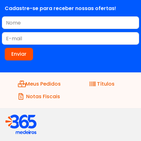
Cadastre-se para receber nossas ofertas!
Meus Pedidos
Títulos
Notas Fiscais