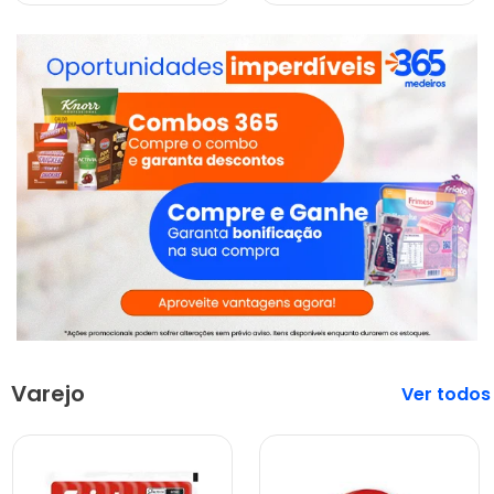
Varejo
Veja mais