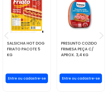
SALSICHA HOT DOG
PRESUNTO COZIDO
FRIATO PACOTE 5
FRIMESA PEÇA C/
KG
APROX. 3,4 KG
Faça seu login ou
Faça seu login ou
cadastre-se para
cadastre-se para
ver preços e
ver preços e
comprar
comprar