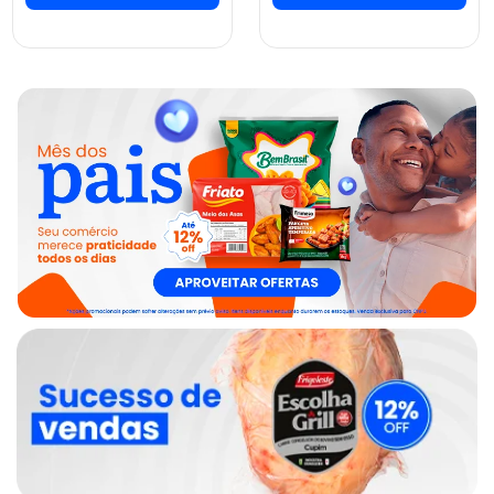
ver preços e
ver preços e
comprar
comprar