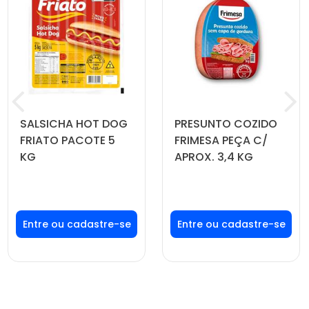
SALSICHA HOT DOG
PRESUNTO COZIDO
FRIATO PACOTE 5
FRIMESA PEÇA C/
KG
APROX. 3,4 KG
Faça seu login ou
Faça seu login ou
cadastre-se para
cadastre-se para
ver preços e
ver preços e
comprar
comprar