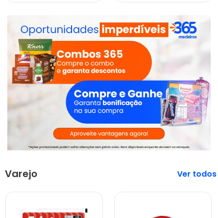
Varejo
Veja mais