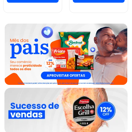
ver preços e
ver preços e
comprar
comprar