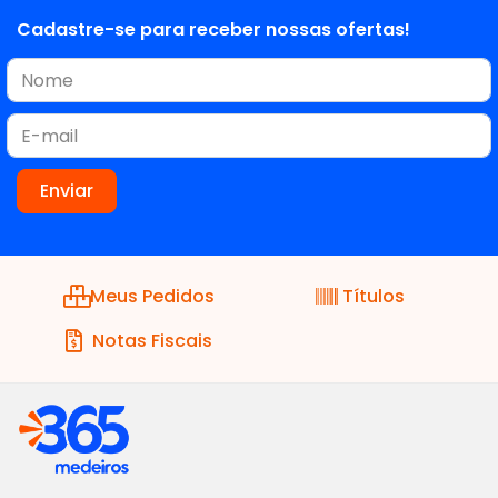
Cadastre-se para receber nossas ofertas!
Meus Pedidos
Títulos
Notas Fiscais