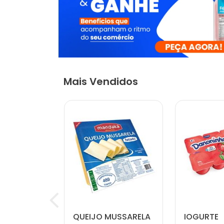
Mais Vendidos
 NATURAL
QUEIJO MUSSARELA
IOGURTE