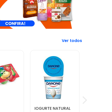
Veja mais
IOGURTE NATURAL
CARNE MO