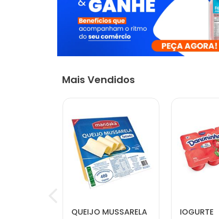
Mais Vendidos
 NATURAL
QUEIJO MUSSARELA
IOGURTE