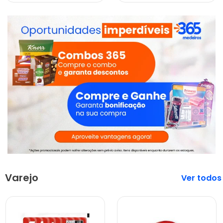
Varejo
Veja mais