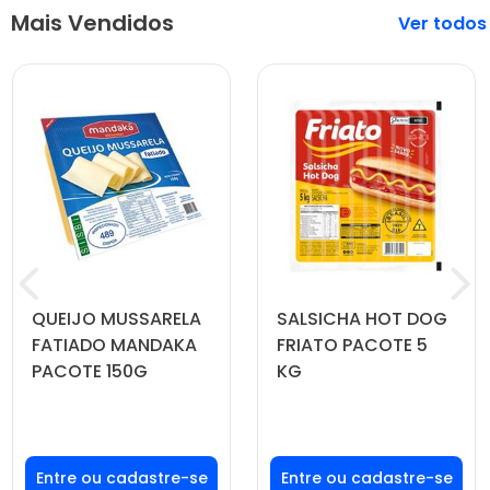
Mais Vendidos
Veja mais
QUEIJO MUSSARELA
SALSICHA HOT DOG
FATIADO MANDAKA
FRIATO PACOTE 5
PACOTE 150G
KG
Faça seu login ou
Faça seu login ou
cadastre-se para
cadastre-se para