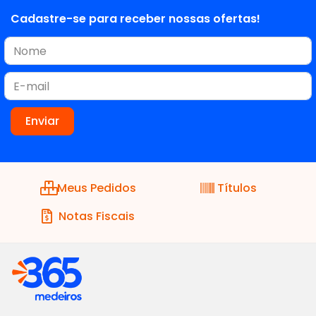
Cadastre-se para receber nossas ofertas!
Meus Pedidos
Títulos
Notas Fiscais