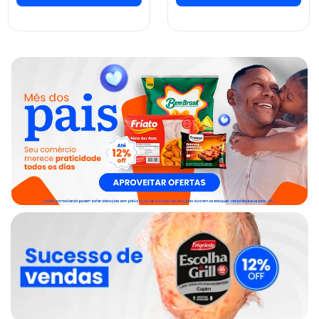
ver preços e
ver preços e
comprar
comprar