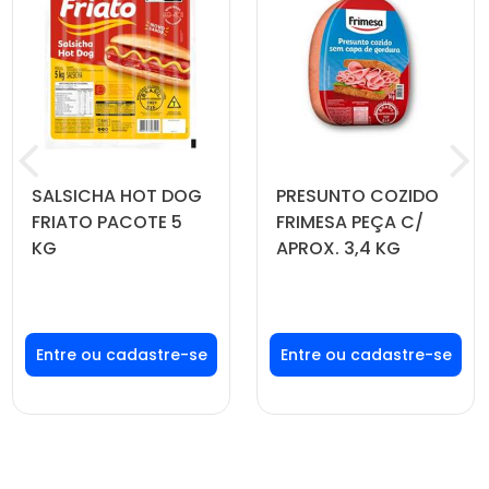
SALSICHA HOT DOG
PRESUNTO COZIDO
FRIATO PACOTE 5
FRIMESA PEÇA C/
KG
APROX. 3,4 KG
Faça seu login ou
Faça seu login ou
cadastre-se para
cadastre-se para
ver preços e
ver preços e
comprar
comprar