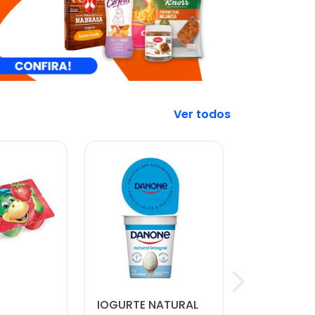
Veja mais
IOGURTE NATURAL
CARNE MO