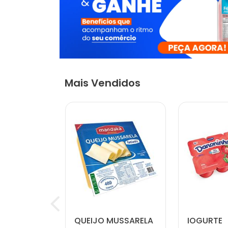
Mais Vendidos
 NATURAL
QUEIJO MUSSARELA
IOGURTE