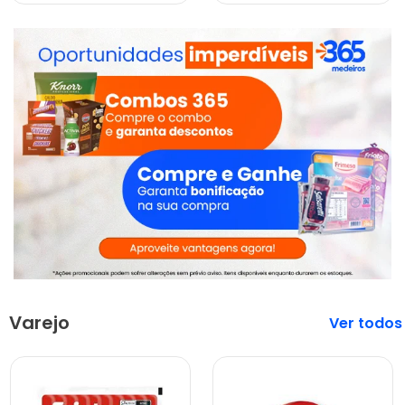
Varejo
Veja mais