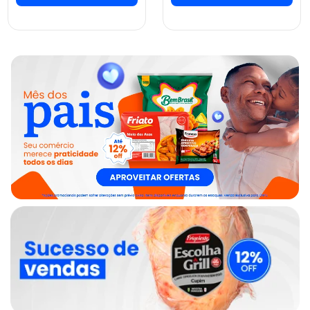
ver preços e
ver preços e
comprar
comprar