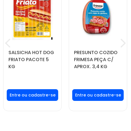
SALSICHA HOT DOG
PRESUNTO COZIDO
FRIATO PACOTE 5
FRIMESA PEÇA C/
KG
APROX. 3,4 KG
Faça seu login ou
Faça seu login ou
cadastre-se para
cadastre-se para
ver preços e
ver preços e
comprar
comprar