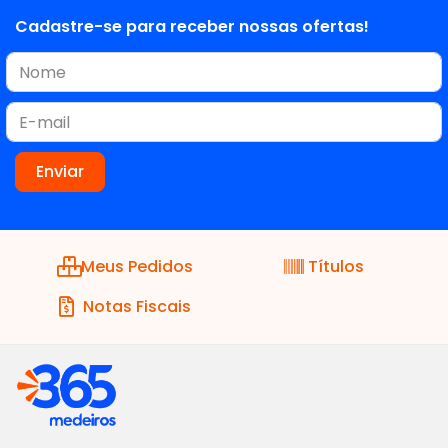
Cadastre-se para receber nossas ofertas!
Meus Pedidos
Títulos
Notas Fiscais