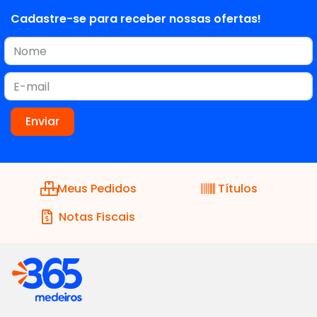
Cadastre-se para receber nossas ofertas!
Meus Pedidos
Títulos
Notas Fiscais