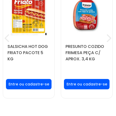
SALSICHA HOT DOG
PRESUNTO COZIDO
FRIATO PACOTE 5
FRIMESA PEÇA C/
KG
APROX. 3,4 KG
Faça seu login ou
Faça seu login ou
cadastre-se para
cadastre-se para
ver preços e
ver preços e
comprar
comprar