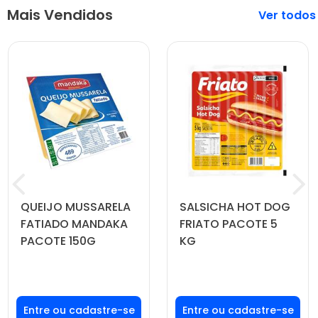
Mais Vendidos
Veja mais
QUEIJO MUSSARELA
SALSICHA HOT DOG
FATIADO MANDAKA
FRIATO PACOTE 5
PACOTE 150G
KG
Faça seu login ou
Faça seu login ou
cadastre-se para
cadastre-se para