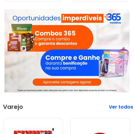
Varejo
Veja mais