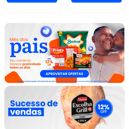
ver preços e
ver preços e
comprar
comprar