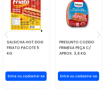
SALSICHA HOT DOG
PRESUNTO COZIDO
FRIATO PACOTE 5
FRIMESA PEÇA C/
KG
APROX. 3,4 KG
Faça seu login ou
Faça seu login ou
cadastre-se para
cadastre-se para
ver preços e
ver preços e
comprar
comprar