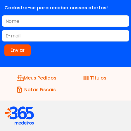
Cadastre-se para receber nossas ofertas!
Meus Pedidos
Títulos
Notas Fiscais