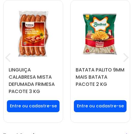
LINGUIÇA
BATATA PALITO 9MM
CALABRESA MISTA
MAIS BATATA
DEFUMADA FRIMESA
PACOTE 2 KG
PACOTE 3 KG
Faça seu login ou
Faça seu login ou
cadastre-se para
cadastre-se para
ver preços e
ver preços e
comprar
comprar