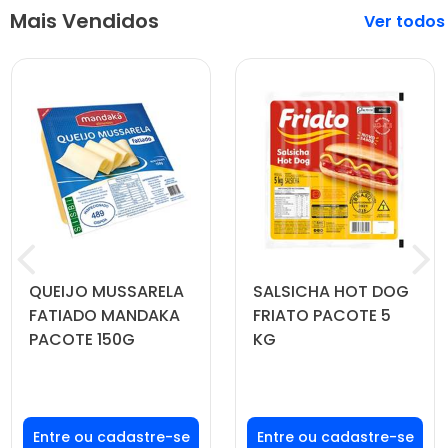
Mais Vendidos
Veja mais
QUEIJO MUSSARELA
SALSICHA HOT DOG
FATIADO MANDAKA
FRIATO PACOTE 5
PACOTE 150G
KG
Faça seu login ou
Faça seu login ou
cadastre-se para
cadastre-se para