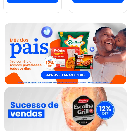
ver preços e
ver preços e
comprar
comprar