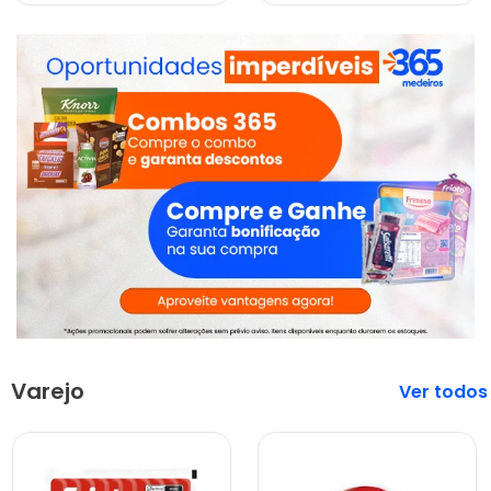
Varejo
Veja mais