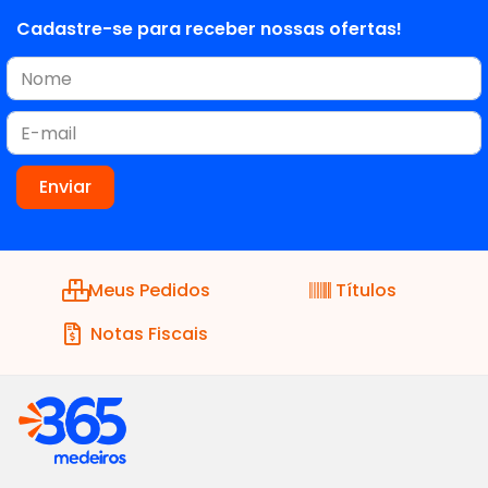
Cadastre-se para receber nossas ofertas!
Meus Pedidos
Títulos
Notas Fiscais