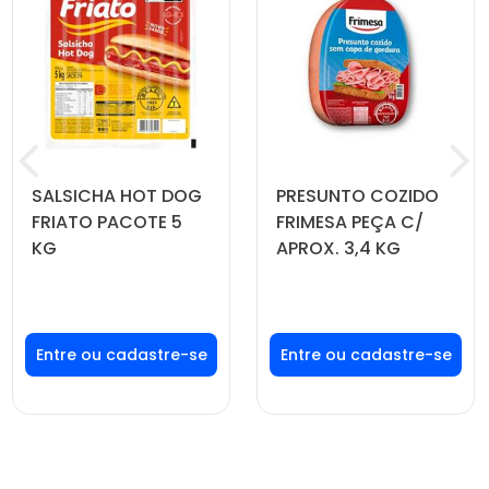
SALSICHA HOT DOG
PRESUNTO COZIDO
FRIATO PACOTE 5
FRIMESA PEÇA C/
KG
APROX. 3,4 KG
Faça seu login ou
Faça seu login ou
cadastre-se para
cadastre-se para
ver preços e
ver preços e
comprar
comprar