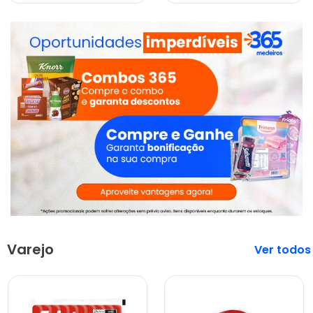
Varejo
Veja mais