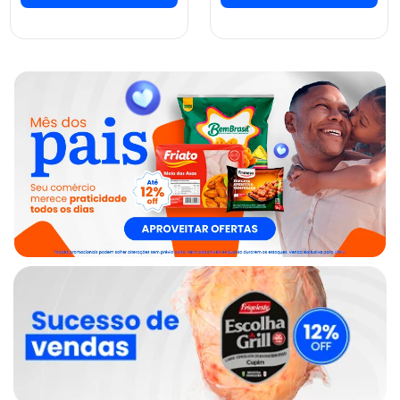
ver preços e
ver preços e
comprar
comprar