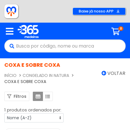
Baixe já nosso APP
0
COXA E SOBRE COXA
VOLTAR
INÍCIO
CONGELADO IN NATURA
COXA E SOBRE COXA
Filtros
1 produtos ordenados por: