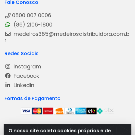
Fale Conosco
0800 007 0006
(86) 2106-1800
medeiros365@medeirosdistribuidora.com.b
r
Redes Sociais
Instagram
Facebook
Linkedin
Formas de Pagamento
O nosso site coleta cookies próprios e de
Medeiros Distribuidora - Rua Dias Carneiro, 1977 -