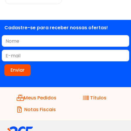
Cadastre-se para receber nossas ofertas!
Meus Pedidos
Títulos
Notas Fiscais