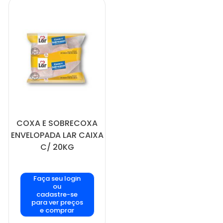
COXA E SOBRECOXA
ENVELOPADA LAR CAIXA
C/ 20KG
Faça seu login
ou
cadastre-se
para ver preços
e comprar