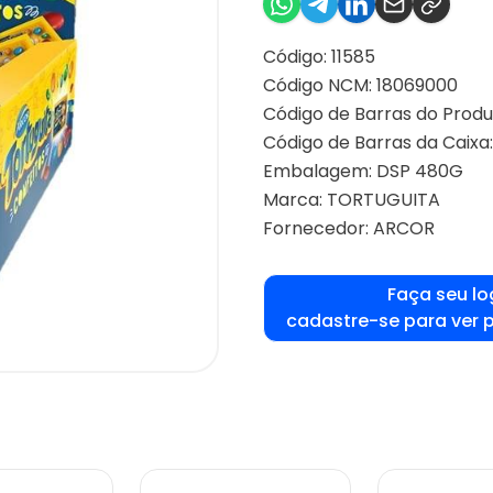
Código: 11585
Código NCM: 18069000
Código de Barras do Produ
Código de Barras da Caixa
Embalagem: DSP 480G
Marca:
TORTUGUITA
Fornecedor:
ARCOR
Faça seu lo
cadastre-se para ver 