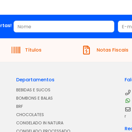
rtas!
Títulos
Notas Fiscais
Departamentos
Fa
BEBIDAS E SUCOS
BOMBONS E BALAS
BRF
CHOCOLATES
r
CONGELADO IN NATURA
Re
CONGELADO PROCESSADO