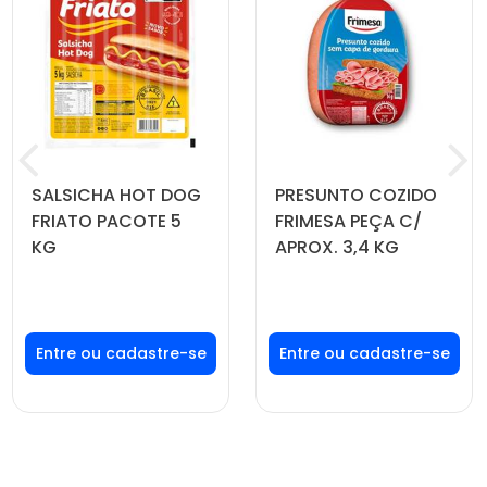
SALSICHA HOT DOG
PRESUNTO COZIDO
FRIATO PACOTE 5
FRIMESA PEÇA C/
KG
APROX. 3,4 KG
Faça seu login ou
Faça seu login ou
cadastre-se para
cadastre-se para
ver preços e
ver preços e
comprar
comprar