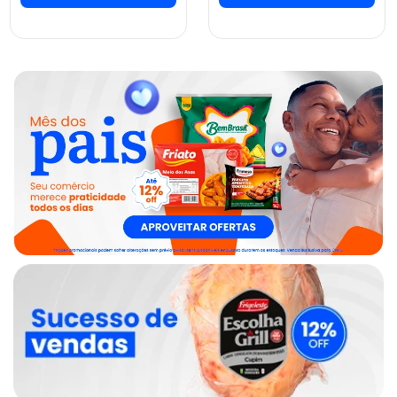
ver preços e
ver preços e
comprar
comprar