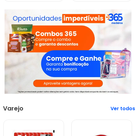
Varejo
Veja mais