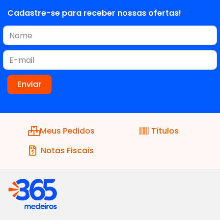
Cadastre-se para receber nossas ofertas!
Meus Pedidos
Títulos
Notas Fiscais