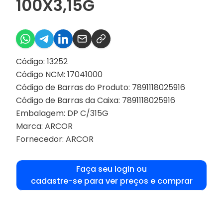
100X3,15G
Código: 13252
Código NCM: 17041000
Código de Barras do Produto: 7891118025916
Código de Barras da Caixa: 7891118025916
Embalagem: DP C/315G
Marca:
ARCOR
Fornecedor:
ARCOR
Faça seu login ou
cadastre-se para ver preços e comprar