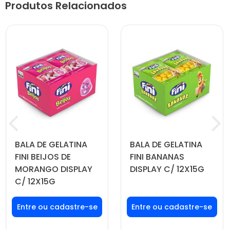
Produtos Relacionados
BALA DE GELATINA
BALA DE GELATINA
FINI BEIJOS DE
FINI BANANAS
MORANGO DISPLAY
DISPLAY C/ 12X15G
C/ 12X15G
Faça seu login ou
Faça seu login ou
cadastre-se para
cadastre-se para
ver preços e
ver preços e
comprar
comprar