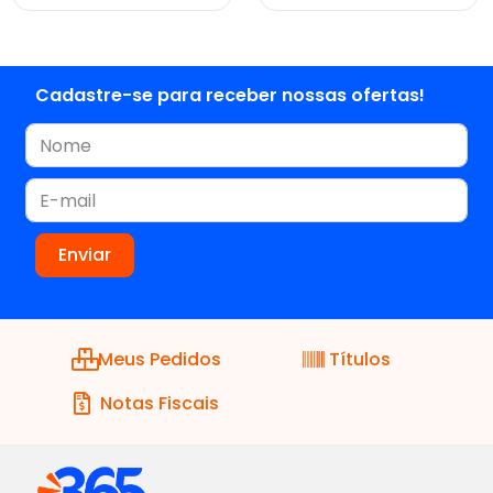
Cadastre-se para receber nossas ofertas!
Meus Pedidos
Títulos
Notas Fiscais