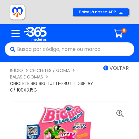
Baixe já nosso APP
0
VOLTAR
INÍCIO
CHICLETES / GOMA
BALAS E GOMAS
CHICLETE BIG BIG TUTTI-FRUTTI DISPLAY
C/ 100X3,15G