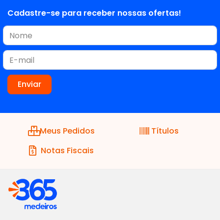
Cadastre-se para receber nossas ofertas!
Meus Pedidos
Títulos
Notas Fiscais