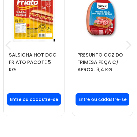
SALSICHA HOT DOG
PRESUNTO COZIDO
FRIATO PACOTE 5
FRIMESA PEÇA C/
KG
APROX. 3,4 KG
Faça seu login ou
Faça seu login ou
cadastre-se para
cadastre-se para
ver preços e
ver preços e
comprar
comprar