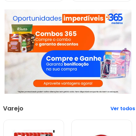
Varejo
Veja mais