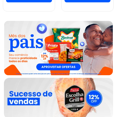
ver preços e
ver preços e
comprar
comprar