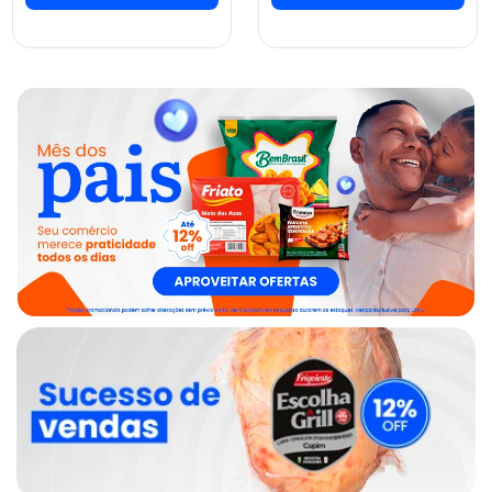
ver preços e
ver preços e
comprar
comprar