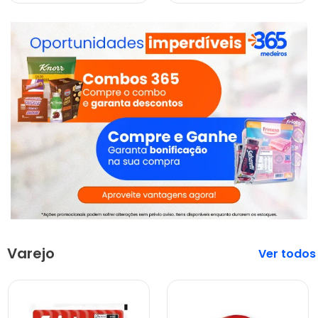
Varejo
Veja mais