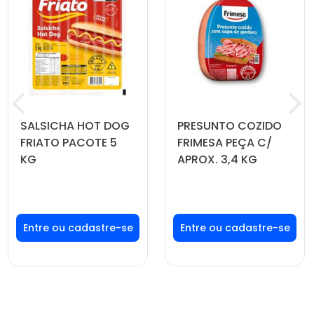
SALSICHA HOT DOG
PRESUNTO COZIDO
FRIATO PACOTE 5
FRIMESA PEÇA C/
KG
APROX. 3,4 KG
Faça seu login ou
Faça seu login ou
cadastre-se para
cadastre-se para
ver preços e
ver preços e
comprar
comprar