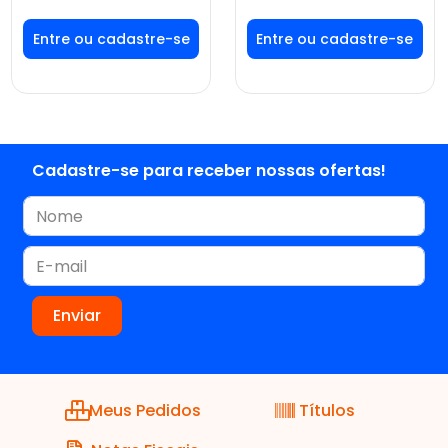
Faça seu login ou
Faça seu login ou
cadastre-se para
cadastre-se para
ver preços e
ver preços e
comprar
comprar
Cadastre-se para receber nossas ofertas!
Meus Pedidos
Títulos