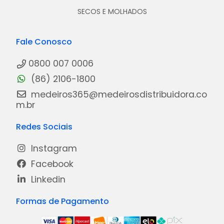
SECOS E MOLHADOS
Fale Conosco
0800 007 0006
(86) 2106-1800
medeiros365@medeirosdistribuidora.co
m.br
Redes Sociais
Instagram
Facebook
Linkedin
Formas de Pagamento