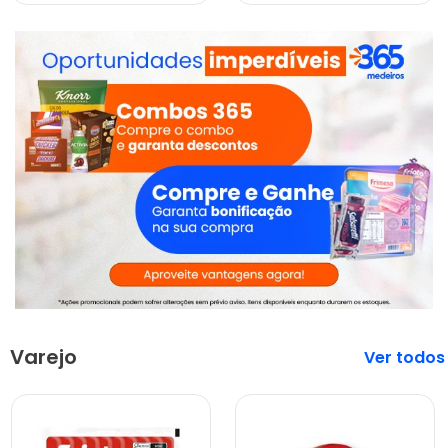
Varejo
Veja mais