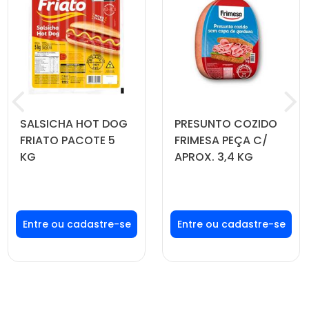
SALSICHA HOT DOG
PRESUNTO COZIDO
FRIATO PACOTE 5
FRIMESA PEÇA C/
KG
APROX. 3,4 KG
Faça seu login ou
Faça seu login ou
cadastre-se para
cadastre-se para
ver preços e
ver preços e
comprar
comprar