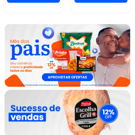
ver preços e
ver preços e
comprar
comprar