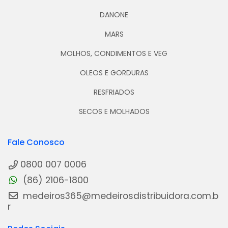
DANONE
MARS
MOLHOS, CONDIMENTOS E VEG
OLEOS E GORDURAS
RESFRIADOS
SECOS E MOLHADOS
Fale Conosco
0800 007 0006
(86) 2106-1800
medeiros365@medeirosdistribuidora.com.b
r