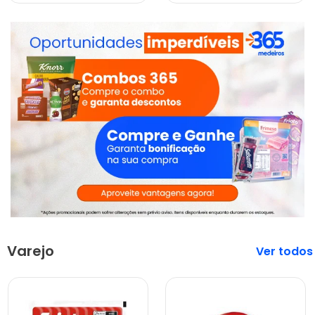
Varejo
Veja mais