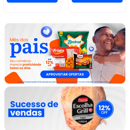
ver preços e
ver preços e
comprar
comprar