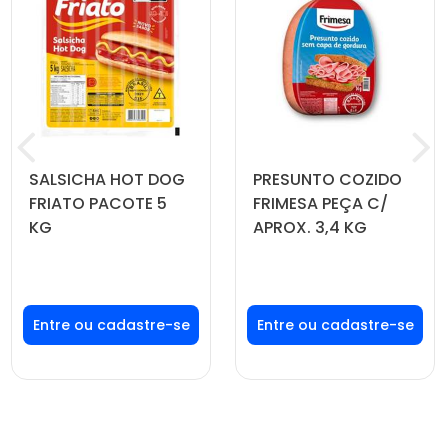
SALSICHA HOT DOG
PRESUNTO COZIDO
FRIATO PACOTE 5
FRIMESA PEÇA C/
KG
APROX. 3,4 KG
Faça seu login ou
Faça seu login ou
cadastre-se para
cadastre-se para
ver preços e
ver preços e
comprar
comprar