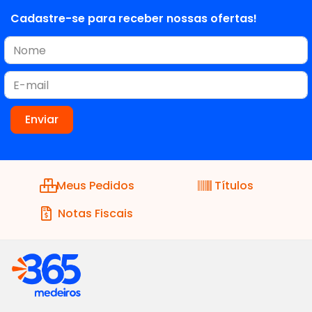
Cadastre-se para receber nossas ofertas!
Meus Pedidos
Títulos
Notas Fiscais