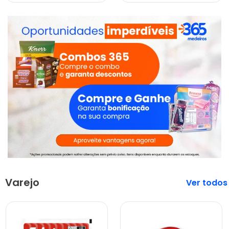
Varejo
Veja mais