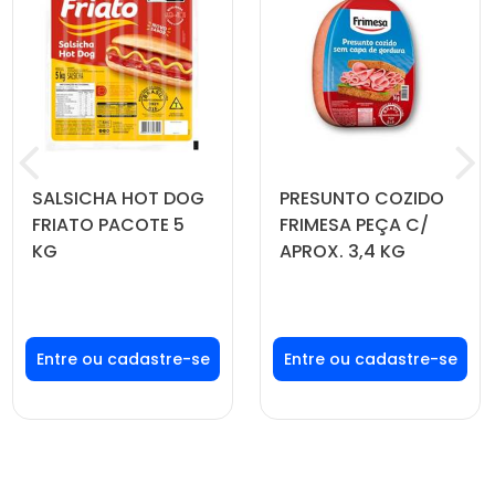
SALSICHA HOT DOG
PRESUNTO COZIDO
FRIATO PACOTE 5
FRIMESA PEÇA C/
KG
APROX. 3,4 KG
Faça seu login ou
Faça seu login ou
cadastre-se para
cadastre-se para
ver preços e
ver preços e
comprar
comprar