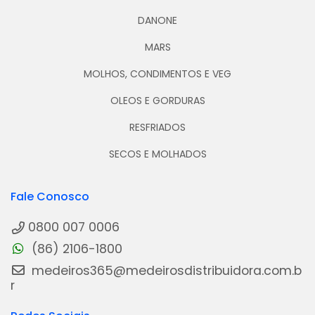
DANONE
MARS
MOLHOS, CONDIMENTOS E VEG
OLEOS E GORDURAS
RESFRIADOS
SECOS E MOLHADOS
Fale Conosco
0800 007 0006
(86) 2106-1800
medeiros365@medeirosdistribuidora.com.b
r