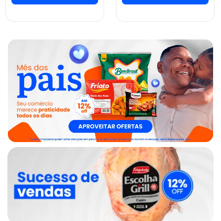
ver preços e
ver preços e
comprar
comprar