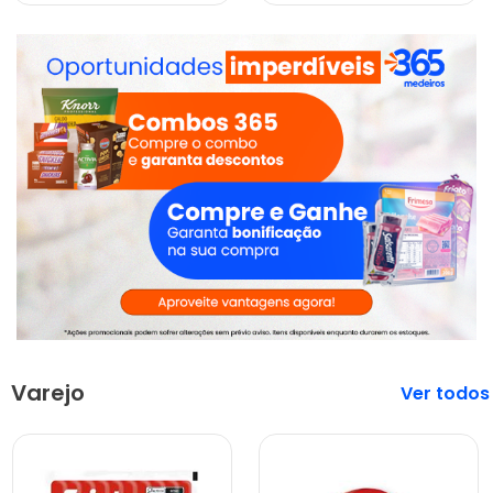
Varejo
Veja mais