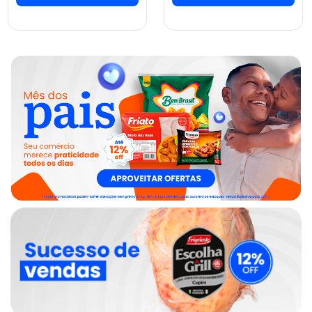
ver preços e
ver preços e
comprar
comprar