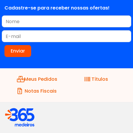
Cadastre-se para receber nossas ofertas!
Meus Pedidos
Títulos
Notas Fiscais