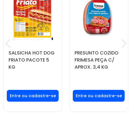
SALSICHA HOT DOG
PRESUNTO COZIDO
FRIATO PACOTE 5
FRIMESA PEÇA C/
KG
APROX. 3,4 KG
Faça seu login ou
Faça seu login ou
cadastre-se para
cadastre-se para
ver preços e
ver preços e
comprar
comprar