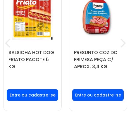
SALSICHA HOT DOG
PRESUNTO COZIDO
FRIATO PACOTE 5
FRIMESA PEÇA C/
KG
APROX. 3,4 KG
Faça seu login ou
Faça seu login ou
cadastre-se para
cadastre-se para
ver preços e
ver preços e
comprar
comprar