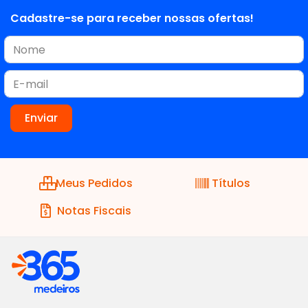
Cadastre-se para receber nossas ofertas!
Meus Pedidos
Títulos
Notas Fiscais