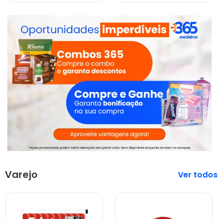
Varejo
Veja mais