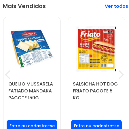
Mais Vendidos
Veja mais
QUEIJO MUSSARELA
SALSICHA HOT DOG
FATIADO MANDAKA
FRIATO PACOTE 5
PACOTE 150G
KG
Faça seu login ou
Faça seu login ou
cadastre-se para
cadastre-se para