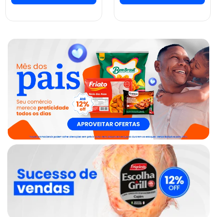
ver preços e
ver preços e
comprar
comprar