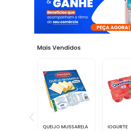
Mais Vendidos
 NATURAL
QUEIJO MUSSARELA
IOGURTE