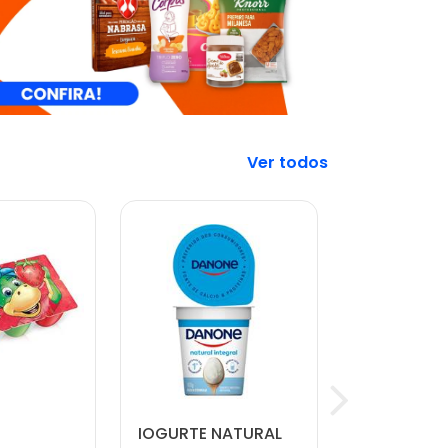
Veja mais
IOGURTE NATURAL
CARNE MO