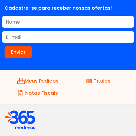
Cadastre-se para receber nossas ofertas!
Meus Pedidos
Títulos
Notas Fiscais