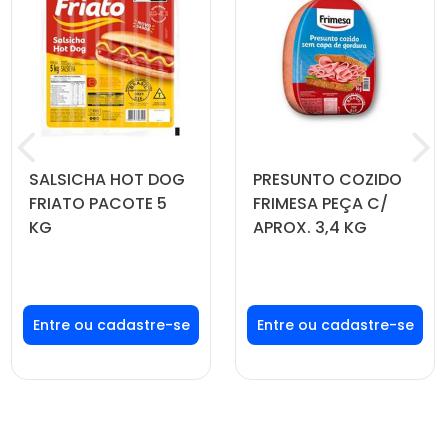
SALSICHA HOT DOG
PRESUNTO COZIDO
FRIATO PACOTE 5
FRIMESA PEÇA C/
KG
APROX. 3,4 KG
Faça seu login ou
Faça seu login ou
cadastre-se para
cadastre-se para
ver preços e
ver preços e
comprar
comprar