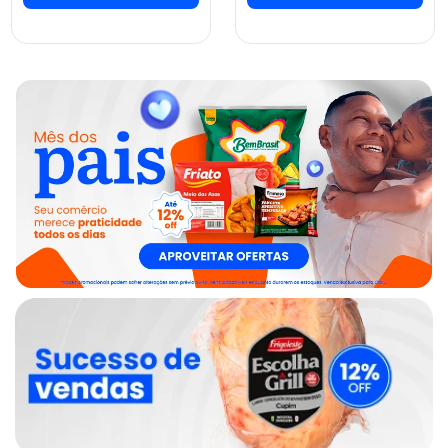
ver preços e
ver preços e
comprar
comprar