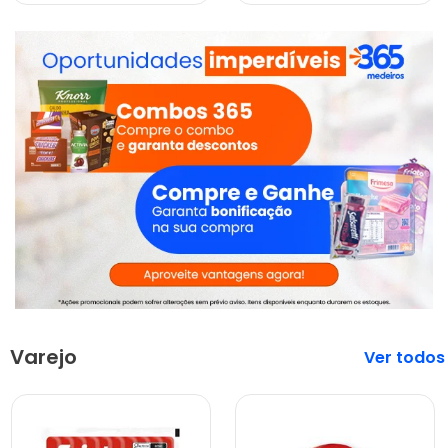
Varejo
Veja mais