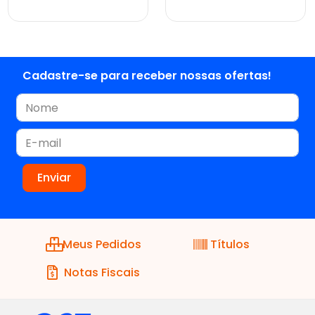
comprar
comprar
Cadastre-se para receber nossas ofertas!
Meus Pedidos
Títulos
Notas Fiscais