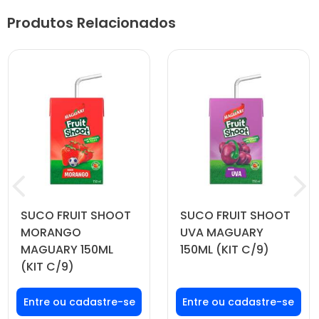
Produtos Relacionados
SUCO FRUIT SHOOT
SUCO FRUIT SHOOT
MORANGO
UVA MAGUARY
MAGUARY 150ML
150ML (KIT C/9)
(KIT C/9)
Faça seu login ou
Faça seu login ou
cadastre-se para
cadastre-se para
ver preços e
ver preços e