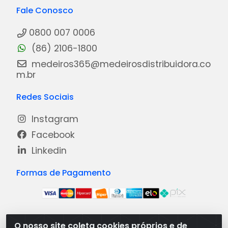
Fale Conosco
0800 007 0006
(86) 2106-1800
medeiros365@medeirosdistribuidora.co
m.br
Redes Sociais
Instagram
Facebook
Linkedin
Formas de Pagamento
O nosso site coleta cookies próprios e de