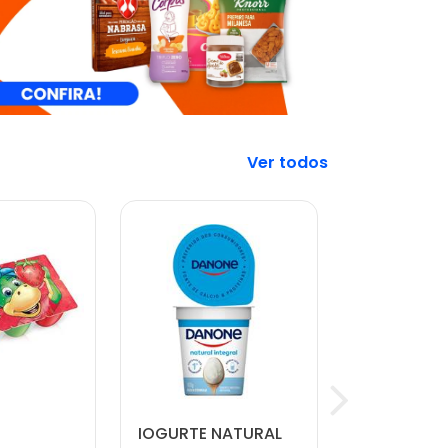
Veja mais
IOGURTE NATURAL
CARNE MO