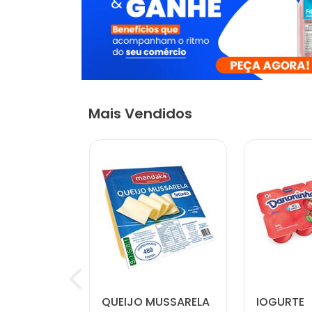
Mais Vendidos
 NATURAL
QUEIJO MUSSARELA
IOGURTE