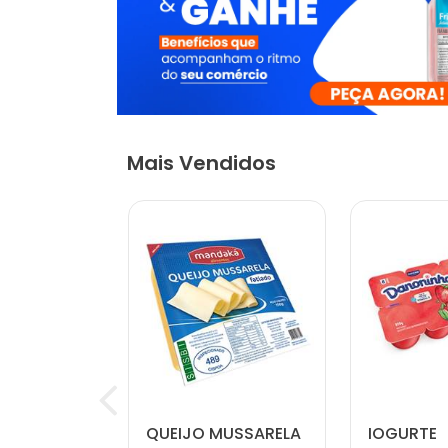
Mais Vendidos
 NATURAL
QUEIJO MUSSARELA
IOGURTE