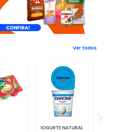
Veja mais
IOGURTE NATURAL
CARNE MO