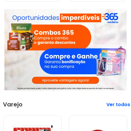
Varejo
Veja mais