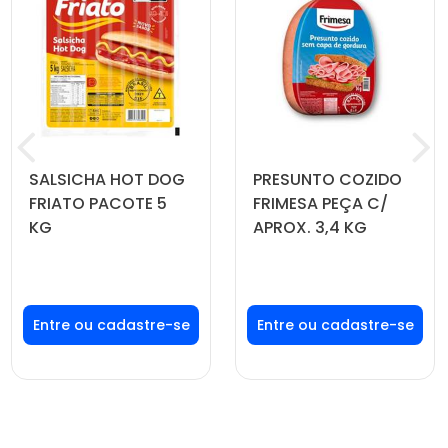
SALSICHA HOT DOG
PRESUNTO COZIDO
FRIATO PACOTE 5
FRIMESA PEÇA C/
KG
APROX. 3,4 KG
Faça seu login ou
Faça seu login ou
cadastre-se para
cadastre-se para
ver preços e
ver preços e
comprar
comprar