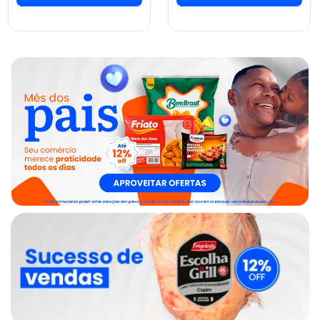
ver preços e
ver preços e
comprar
comprar