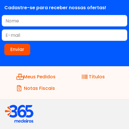
Cadastre-se para receber nossas ofertas!
Meus Pedidos
Títulos
Notas Fiscais