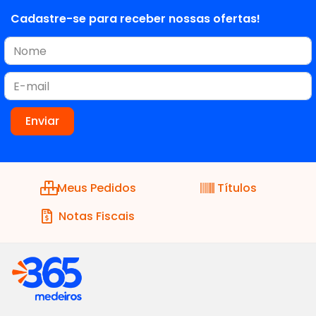
Cadastre-se para receber nossas ofertas!
Meus Pedidos
Títulos
Notas Fiscais