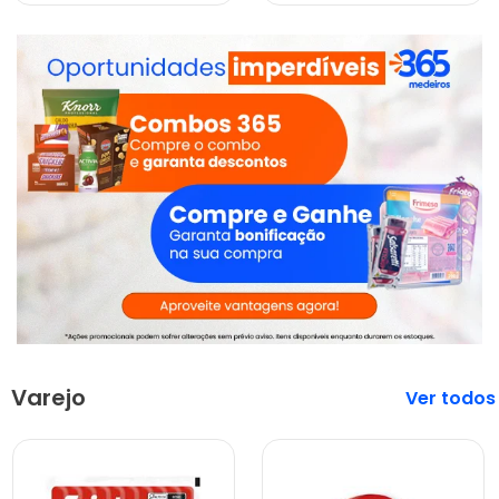
Varejo
Veja mais