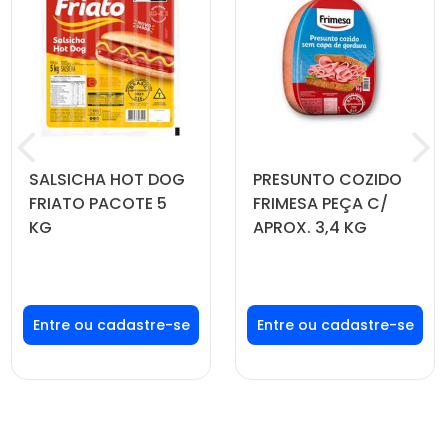
SALSICHA HOT DOG
PRESUNTO COZIDO
FRIATO PACOTE 5
FRIMESA PEÇA C/
KG
APROX. 3,4 KG
Faça seu login ou
Faça seu login ou
cadastre-se para
cadastre-se para
ver preços e
ver preços e
comprar
comprar