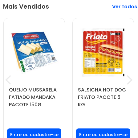
Mais Vendidos
Veja mais
QUEIJO MUSSARELA
SALSICHA HOT DOG
FATIADO MANDAKA
FRIATO PACOTE 5
PACOTE 150G
KG
Faça seu login ou
Faça seu login ou
cadastre-se para
cadastre-se para