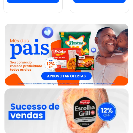
ver preços e
ver preços e
comprar
comprar