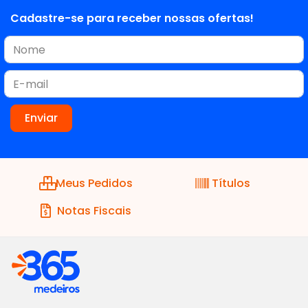
Cadastre-se para receber nossas ofertas!
Meus Pedidos
Títulos
Notas Fiscais