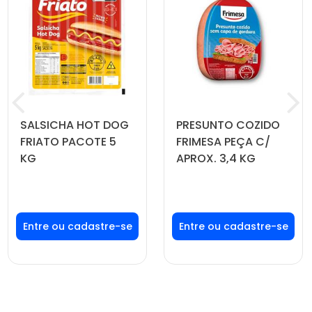
SALSICHA HOT DOG
PRESUNTO COZIDO
FRIATO PACOTE 5
FRIMESA PEÇA C/
KG
APROX. 3,4 KG
Faça seu login ou
Faça seu login ou
cadastre-se para
cadastre-se para
ver preços e
ver preços e
comprar
comprar