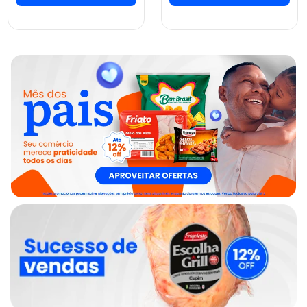
ver preços e
ver preços e
comprar
comprar