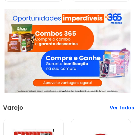
Varejo
Veja mais