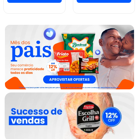
ver preços e
ver preços e
comprar
comprar