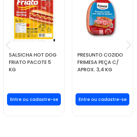
SALSICHA HOT DOG
PRESUNTO COZIDO
FRIATO PACOTE 5
FRIMESA PEÇA C/
KG
APROX. 3,4 KG
Faça seu login ou
Faça seu login ou
cadastre-se para
cadastre-se para
ver preços e
ver preços e
comprar
comprar