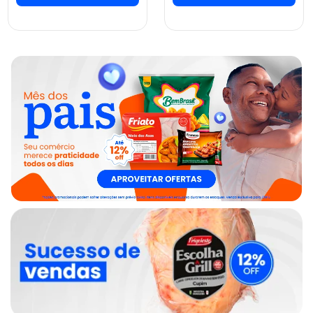
ver preços e
ver preços e
comprar
comprar