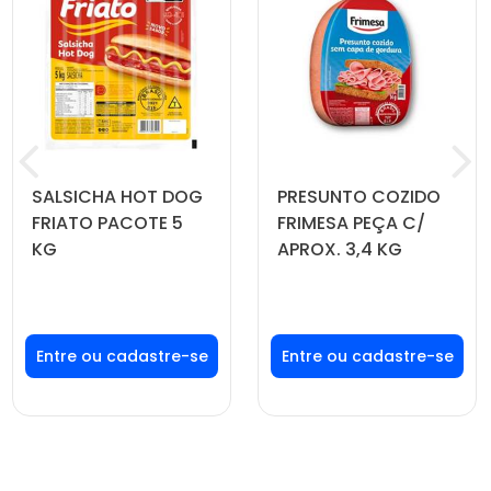
SALSICHA HOT DOG
PRESUNTO COZIDO
FRIATO PACOTE 5
FRIMESA PEÇA C/
KG
APROX. 3,4 KG
Faça seu login ou
Faça seu login ou
cadastre-se para
cadastre-se para
ver preços e
ver preços e
comprar
comprar