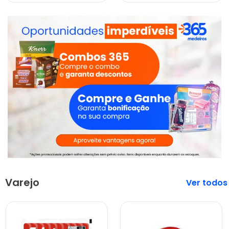
Varejo
Veja mais