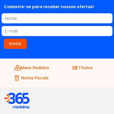
Cadastre-se para receber nossas ofertas!
Meus Pedidos
Títulos
Notas Fiscais