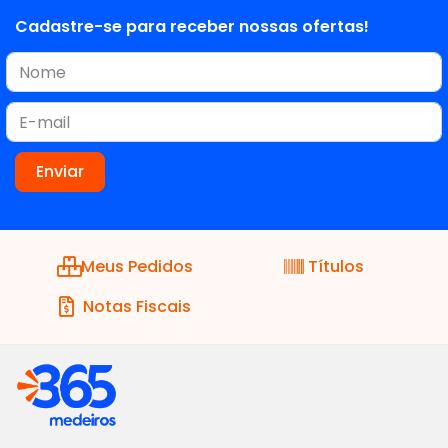
Cadastre-se para receber nossas ofertas!
Meus Pedidos
Títulos
Notas Fiscais