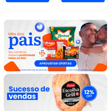
ver preços e
ver preços e
comprar
comprar