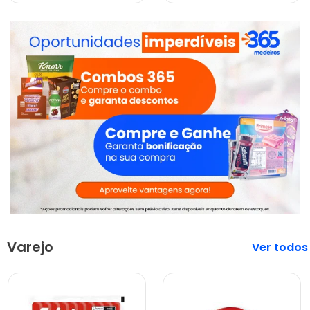
Varejo
Veja mais