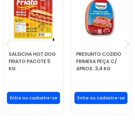
SALSICHA HOT DOG
PRESUNTO COZIDO
FRIATO PACOTE 5
FRIMESA PEÇA C/
KG
APROX. 3,4 KG
Faça seu login ou
Faça seu login ou
cadastre-se para
cadastre-se para
ver preços e
ver preços e
comprar
comprar